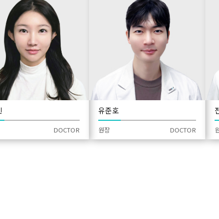
홍경민
유준호
원장
DOCTOR
원장
DOCT