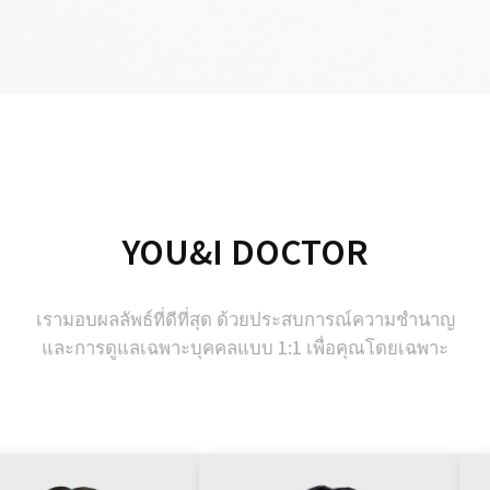
YOU&I DOCTOR
เรามอบผลลัพธ์ที่ดีที่สุด ด้วยประสบการณ์ความช
และการดูแลเฉพาะบุคคลแบบ 1:1 เพื่อคุณโดยเฉ