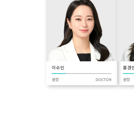
이수민
원장
DOCTOR