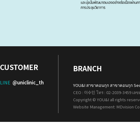
CUSTOMER
BRANCH
LINE
@uniclinic_th