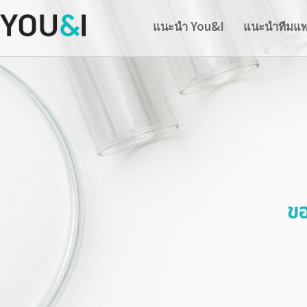
แนะนำ You&I
แนะนำที