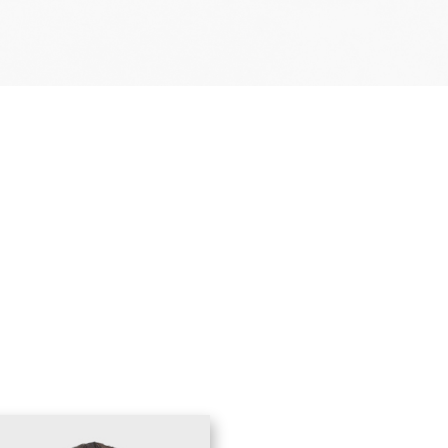
ำนาญ
พาะ