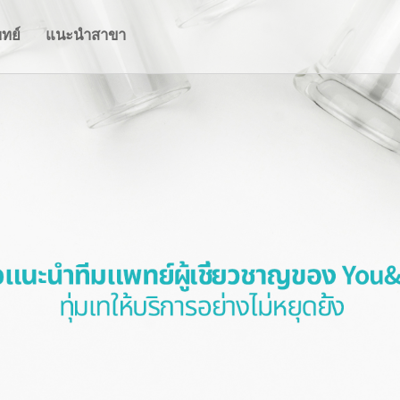
มแพทย์
แนะนำสาขา